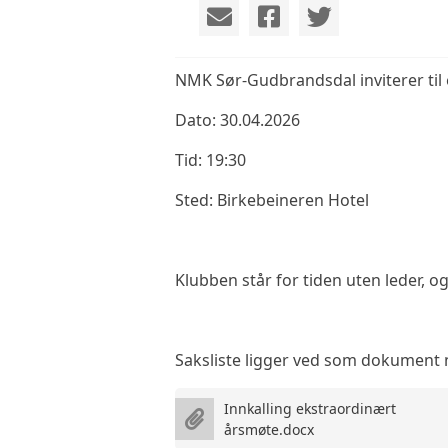
NMK Sør-Gudbrandsdal inviterer til
Dato: 30.04.2026
Tid: 19:30
Sted: Birkebeineren Hotel
Klubben står for tiden uten leder, o
Saksliste ligger ved som dokument 
Innkalling ekstraordinært
årsmøte.docx