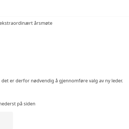
 ekstraordinært årsmøte
g det er derfor nødvendig å gjennomføre valg av ny leder.
nederst på siden