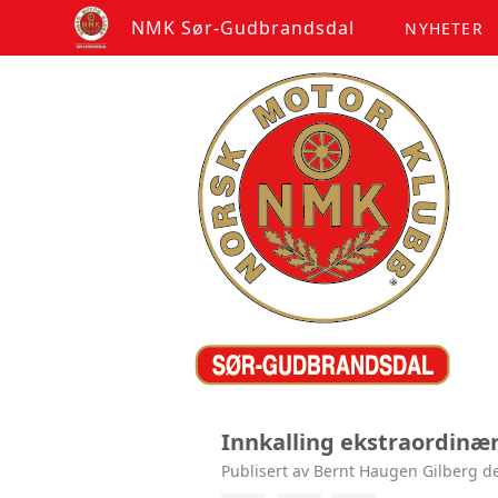
NMK Sør-Gudbrandsdal
NYHETER
Innkalling ekstraordinæ
Publisert av Bernt Haugen Gilberg de